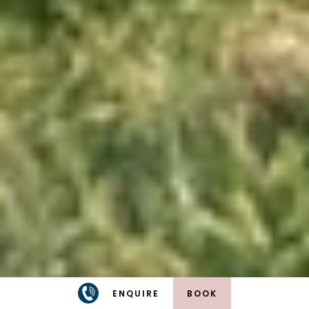
ENQUIRE
BOOK