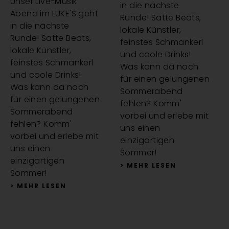
Unser Live-Musik
in die nächste
Abend im LUKE'S geht
Runde! Satte Beats,
in die nächste
lokale Künstler,
Runde! Satte Beats,
feinstes Schmankerl
lokale Künstler,
und coole Drinks!
feinstes Schmankerl
Was kann da noch
und coole Drinks!
für einen gelungenen
Was kann da noch
Sommerabend
für einen gelungenen
fehlen? Komm'
Sommerabend
vorbei und erlebe mit
fehlen? Komm'
uns einen
vorbei und erlebe mit
einzigartigen
uns einen
Sommer!
einzigartigen
> MEHR LESEN
Sommer!
> MEHR LESEN