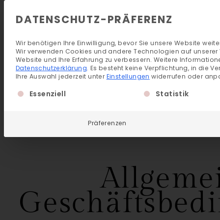
DATENSCHUTZ-PRÄFERENZ
Wir benötigen Ihre Einwilligung, bevor Sie unsere Website wei
Wir verwenden Cookies und andere Technologien auf unserer We
Website und Ihre Erfahrung zu verbessern.
Weitere Information
Datenschutzerklärung
.
Es besteht keine Verpflichtung, in die V
Ihre Auswahl jederzeit unter
Einstellungen
widerrufen oder anp
Es folgt eine Liste der Service-Gruppen, für die ei
Essenziell
Statistik
Präferenzen
Allgeme
Geschäftsbed