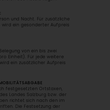
:
rson und Nacht. Für zusätzliche
 wird ein gesonderter Aufpreis
Belegung von ein bis zwei
ro Einheit). Für jede weitere
wird ein zusätzlicher Aufpreis
MOBILITÄTSABGABE
ich festgesetzten Ortstaxen,
es Landes Salzburg bzw. der
en richtet sich nach den im
iften. Die Festsetzung der