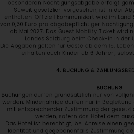
besonderen Nächtigungsabgabe erfolgt gem
Soweit gesetzlich vorgesehen, ist in der Ab
enthalten. Offiziell kommuniziert wird im Land 
von 0,50 Euro pro abgabepflichtiger Nächtigung 
ab Mai 2027. Das Guest Mobility Ticket wird
Landes Salzburg beim Check-in in der U
Die Abgaben gelten für Gäste ab dem 15. Lebensj
erhalten auch Kinder ab 6 Jahren, selbst
4. BUCHUNG & ZAHLUNGSBE
BUCHUNG
Buchungen dürfen grundsätzlich nur von vollj
werden. Minderjährige dürfen nur in Begleitung 
mit entsprechender Zustimmung der gesetzli
werden, sofern das Hotel dem ausd
Das Hotel ist berechtigt, bei Anreise einen ge
Identität und gegebenenfalls Zustimmung der