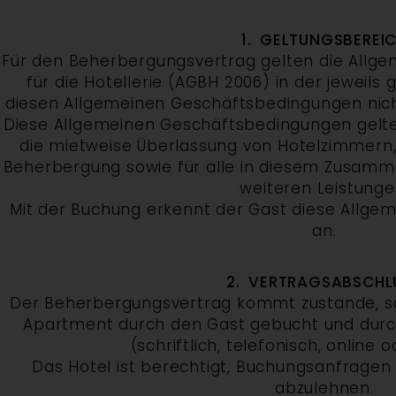
1. GELTUNGSBEREI
Für den Beherbergungsvertrag gelten die All
für die Hotellerie (AGBH 2006) in der jeweils
diesen Allgemeinen Geschäftsbedingungen nich
Diese Allgemeinen Geschäftsbedingungen gelte
die mietweise Überlassung von Hotelzimmern,
Beherbergung sowie für alle in diesem Zusam
weiteren Leistunge
Mit der Buchung erkennt der Gast diese Allg
an.
2. VERTRAGSABSCHL
Der Beherbergungsvertrag kommt zustande, so
Apartment durch den Gast gebucht und durch
(schriftlich, telefonisch, online 
Das Hotel ist berechtigt, Buchungsanfrage
abzulehnen.