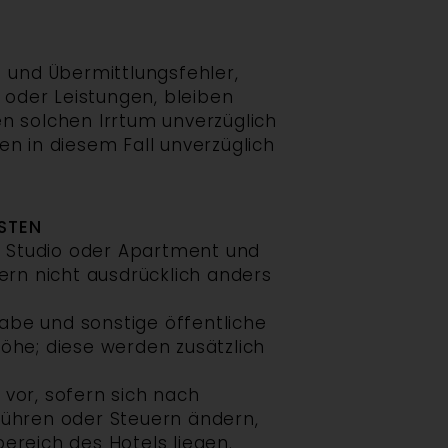
- und Übermittlungsfehler,
 oder Leistungen, bleiben
en solchen Irrtum unverzüglich
en in diesem Fall unverzüglich
OSTEN
r, Studio oder Apartment und
fern nicht ausdrücklich anders
gabe und sonstige öffentliche
öhe; diese werden zusätzlich
vor, sofern sich nach
ühren oder Steuern ändern,
ereich des Hotels liegen.