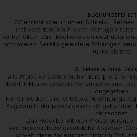
BUCHUNGSFEHLER
Offensichtliche Irrtümer, Schreib-, Rechen
insbesondere bei Preisen, Verfügbarkeiten
vorbehalten. Das Hotel wird den Gast über ein
informieren. Bereits geleistete Zahlungen werd
rückerstattet.
3. PREISE & ZUSATZK
Alle Preise verstehen sich in Euro pro Zimme
Nacht, inklusive gesetzlicher Umsatzsteuer, so
angegeben.
Nicht inkludiert sind Ortstaxe, Nächtigungsab
Abgaben in der jeweils gesetzlich geltenden H
verrechnet.
Das Hotel behält sich Preisänderungen 
Vertragsabschluss gesetzliche Abgaben, Geb
soweit diese Änderungen nicht im Einflussb