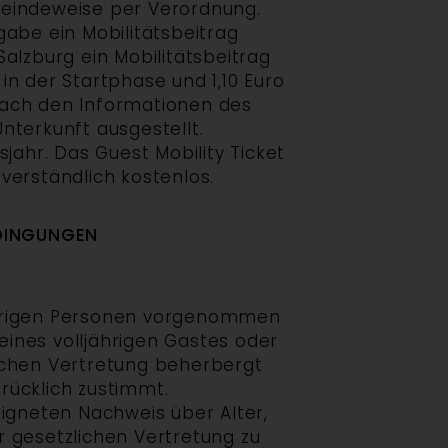
eindeweise per Verordnung.
gabe ein Mobilitätsbeitrag
Salzburg ein Mobilitätsbeitrag
in der Startphase und 1,10 Euro
 nach den Informationen des
nterkunft ausgestellt.
ahr. Das Guest Mobility Ticket
verständlich kostenlos.
DINGUNGEN
ährigen Personen vorgenommen
eines volljährigen Gastes oder
chen Vertretung beherbergt
rücklich zustimmt.
eigneten Nachweis über Alter,
 gesetzlichen Vertretung zu