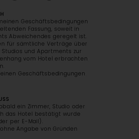
CH
gemeinen Geschäftsbedingungen
 geltenden Fassung, soweit in
ts Abweichendes geregelt ist.
n für sämtliche Verträge über
 Studios und Apartments zur
menhang vom Hotel erbrachten
n.
emeinen Geschäftsbedingungen
USS
bald ein Zimmer, Studio oder
 das Hotel bestätigt wurde
oder per E-Mail).
n ohne Angabe von Gründen