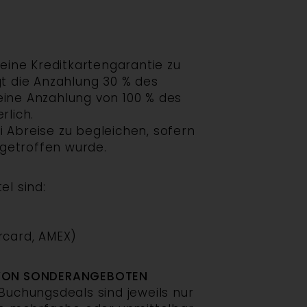
 eine Kreditkartengarantie zu
t die Anzahlung 30 % des
eine Anzahlung von 100 % des
rlich.
i Abreise zu begleichen, sofern
getroffen wurde.
el sind:
ercard, AMEX)
 VON SONDERANGEBOTEN
Buchungsdeals sind jeweils nur