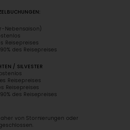
ZELBUCHUNGEN:
r-Nebensaison)
ostenlos
es Reisepreises
: 90% des Reisepreises
TEN / SILVESTER
kostenlos
des Reisepreises
es Reisepreises
: 90% des Reisepreises
daher von Stornierungen oder
geschlossen.