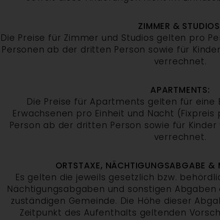
ZIMMER & STUDIOS
Die Preise für Zimmer und Studios gelten pro Pe
Personen ab der dritten Person sowie für Kinder
verrechnet.
APARTMENTS:
Die Preise für Apartments gelten für eine 
Erwachsenen pro Einheit und Nacht (Fixpreis p
Person ab der dritten Person sowie für Kinder 
verrechnet.
ORTSTAXE, NÄCHTIGUNGSABGABE & 
Es gelten die jeweils gesetzlich bzw. behördl
Nächtigungsabgaben und sonstigen Abgaben d
zuständigen Gemeinde. Die Höhe dieser Abgab
Zeitpunkt des Aufenthalts geltenden Vorschr