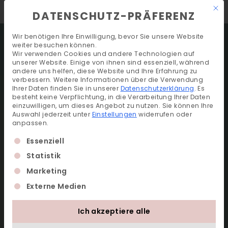
Mit 
DE
EN
DATENSCHUTZ-PRÄFERENZ
Wir benötigen Ihre Einwilligung, bevor Sie unsere Website
weiter besuchen können.
Wir verwenden Cookies und andere Technologien auf
unserer Website. Einige von ihnen sind essenziell, während
andere uns helfen, diese Website und Ihre Erfahrung zu
verbessern.
Weitere Informationen über die Verwendung
Ihrer Daten finden Sie in unserer
Datenschutzerklärung
.
Es
besteht keine Verpflichtung, in die Verarbeitung Ihrer Daten
einzuwilligen, um dieses Angebot zu nutzen.
Sie können Ihre
Auswahl jederzeit unter
Einstellungen
widerrufen oder
anpassen.
Es folgt eine Liste der Service-Gruppen, für die ein
Essenziell
Statistik
Marketing
Externe Medien
Ich akzeptiere alle