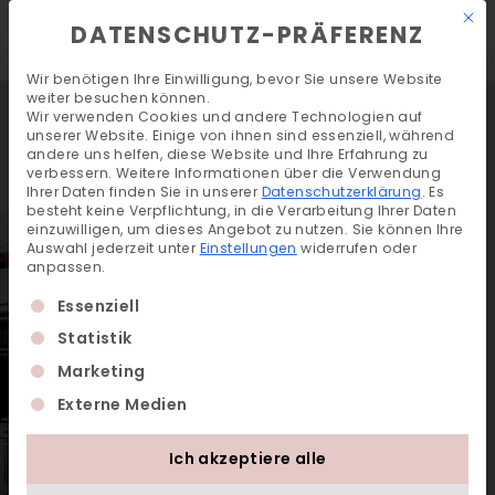
Mit 
DE
EN
DATENSCHUTZ-PRÄFERENZ
Wir benötigen Ihre Einwilligung, bevor Sie unsere Website
weiter besuchen können.
Wir verwenden Cookies und andere Technologien auf
unserer Website. Einige von ihnen sind essenziell, während
andere uns helfen, diese Website und Ihre Erfahrung zu
verbessern.
Weitere Informationen über die Verwendung
Ihrer Daten finden Sie in unserer
Datenschutzerklärung
.
Es
besteht keine Verpflichtung, in die Verarbeitung Ihrer Daten
einzuwilligen, um dieses Angebot zu nutzen.
Sie können Ihre
Auswahl jederzeit unter
Einstellungen
widerrufen oder
anpassen.
Es folgt eine Liste der Service-Gruppen, für die ein
Essenziell
Statistik
Marketing
Externe Medien
Ich akzeptiere alle