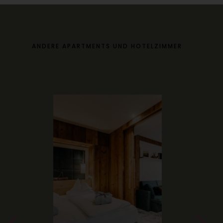
ANDERE APARTMENTS UND HOTELZIMMER