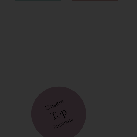
Unsere
Top
Angebote